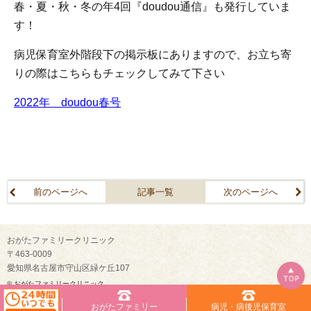
春・夏・秋・冬の年4回『doudou通信』も発行していま
す！
病児保育室外階段下の掲示板にありますので、お立ち寄
りの際はこちらもチェックしてみて下さい
2022年 doudou春号
前のページへ
記事一覧
次のページへ
おがたファミリークリニック
〒463-0009
愛知県名古屋市守山区緑ケ丘107
© おがたファミリークリニック
おがたファミリー
病児・病後児保育室