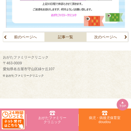
前のページへ
記事一覧
次のページへ
おがたファミリークリニック
〒463-0009
愛知県名古屋市守山区緑ケ丘107
© おがたファミリークリニック
おがたファミリー
病児・病後児保育室
クリニック
doudou